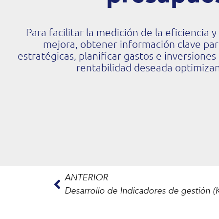
Para facilitar la medición de la eficiencia
mejora, obtener información clave par
estratégicas, planificar gastos e inversione
rentabilidad deseada optimizan
ANTERIOR
Desarrollo de Indicadores de gestión (K