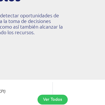
 y detectar oportunidades de
a la toma de decisiones
s como así también alcanzar la
do los recursos.
PI)
Ver Todos